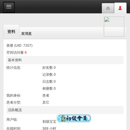
资料
发消息
荼靡 (UID: 7207)
空间访问量
0
基本资料
统计信息:
好友数 0
记录数 0
日志数 0
相册数 0
我的身份:
患者
患者分型:
其它
活跃概况
用户组:
初级宝宝
在线时间:
369 小时