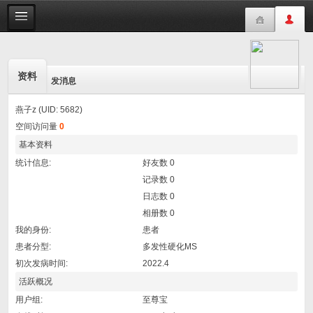
资料
发消息
燕子z (UID: 5682)
空间访问量
0
基本资料
统计信息:
好友数 0
记录数 0
日志数 0
相册数 0
我的身份:
患者
患者分型:
多发性硬化MS
初次发病时间:
2022.4
活跃概况
用户组:
至尊宝