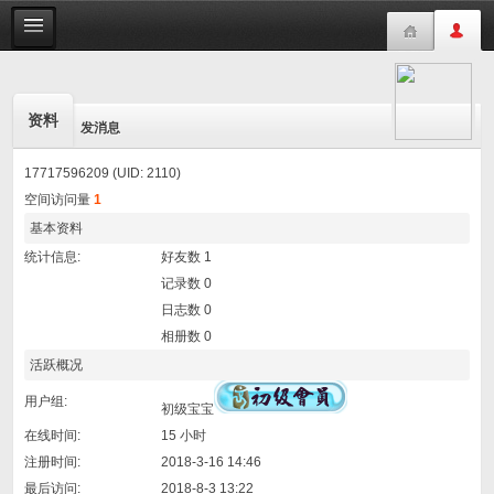
资料
发消息
17717596209 (UID: 2110)
空间访问量
1
基本资料
统计信息:
好友数 1
记录数 0
日志数 0
相册数 0
活跃概况
用户组:
初级宝宝
在线时间:
15 小时
注册时间:
2018-3-16 14:46
最后访问:
2018-8-3 13:22