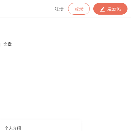
注册
登录
发新帖
文章
|
个人介绍