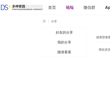
首页
论坛
微信群
A
分享
好友的分享
按类型查看
我的分享
多
›
现在还
随便看看
神