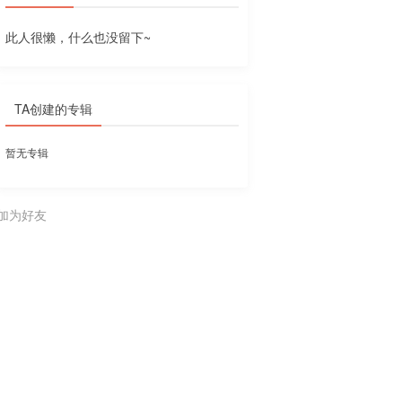
此人很懒，什么也没留下~
TA创建的专辑
暂无专辑
加为好友