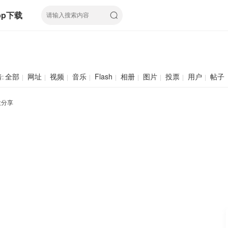
pp下载
全部
网址
视频
音乐
Flash
相册
图片
投票
用户
帖子
:
|
|
|
|
|
|
|
|
|
没分享