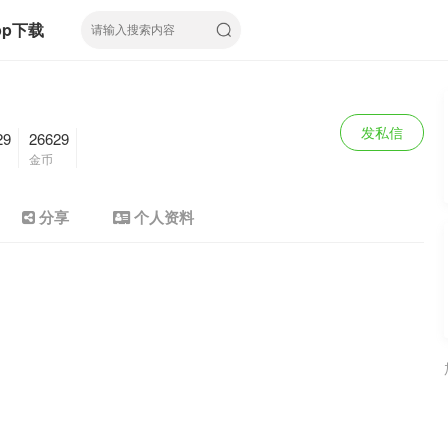
pp下载
发私信
29
26629
金币
分享
个人资料