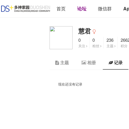
首页
论坛
微信群
A
慧君
0
0
236
266
关注
粉丝
主题
积分
主题
相册
记录
现在还没有记录