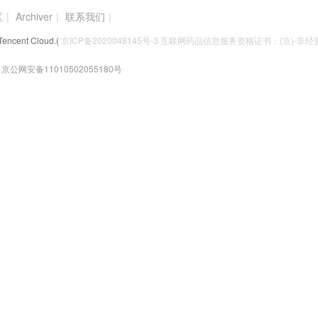
区
|
Archiver
|
联系我们
|
Tencent Cloud.(
京ICP备2020048145号-3 互联网药品信息服务资格证书：(京)-非经营性
京公网安备11010502055180号