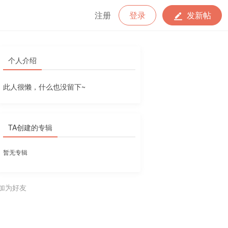
注册
登录
发新帖
个人介绍
此人很懒，什么也没留下~
TA创建的专辑
暂无专辑
加为好友