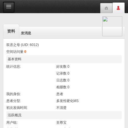
资料
发消息
双丞之母 (UID: 6012)
空间访问量
0
基本资料
统计信息:
好友数 0
记录数 0
日志数 0
相册数 0
我的身份:
患者
患者分型:
多发性硬化MS
初次发病时间:
不清楚
活跃概况
用户组:
至尊宝