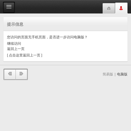
提示信息
您访问的页面无手机页面，是否进一步访问电脑版？
继续访问
返回上一页
[ 点击这里返回上一页 ]
简易版
|
电脑版