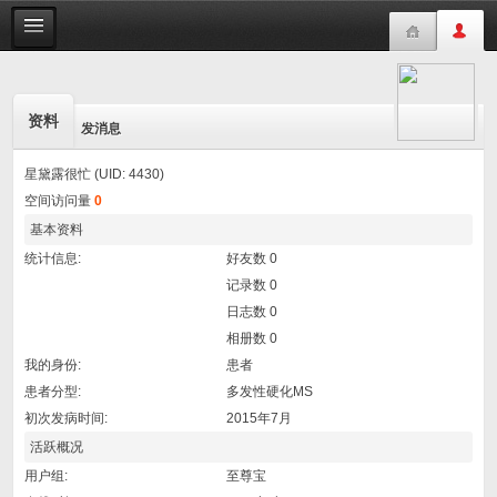
资料
发消息
星黛露很忙 (UID: 4430)
空间访问量
0
基本资料
统计信息:
好友数 0
记录数 0
日志数 0
相册数 0
我的身份:
患者
患者分型:
多发性硬化MS
初次发病时间:
2015年7月
活跃概况
用户组:
至尊宝