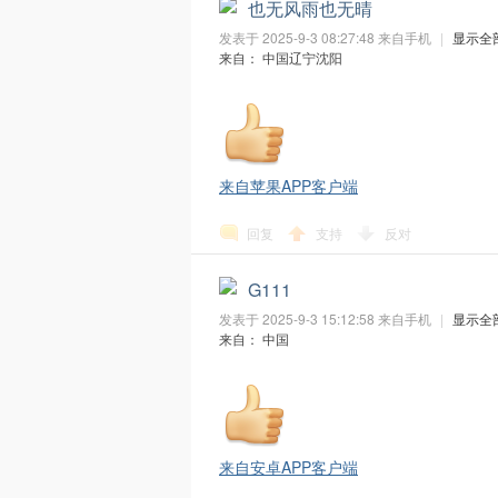
也无风雨也无晴
发表于 2025-9-3 08:27:48
来自手机
|
显示全
来自： 中国辽宁沈阳
来自苹果APP客户端
M
回复
支持
反对
G111
发表于 2025-9-3 15:12:58
来自手机
|
显示全
来自： 中国
O
来自安卓APP客户端