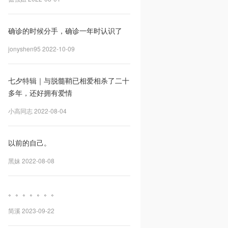
确诊的时候分手，确诊一年时认识了
jonyshen95 2022-10-09
七夕特辑｜与脱髓鞘已相爱相杀了二十
多年，还好拥有爱情
小高同志 2022-08-04
以前的自己。
黑妹 2022-08-08
。。。。。。。
简溪 2023-09-22