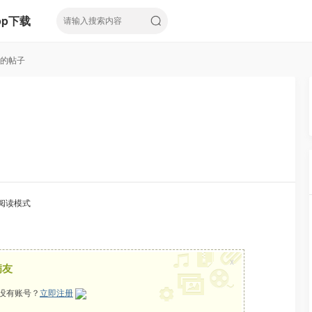
pp下载
!的帖子
阅读模式
x
病友
没有账号？
立即注册