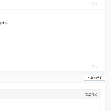
举报
部楼层
举报
返回列表
高级模式