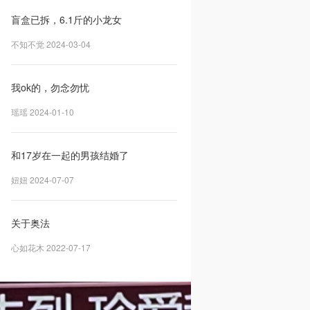
盲盒已拆，6.1斤的小龙女
不知不觉 2024-03-04
我ok的，勿念勿忧
瑶瑶 2024-01-10
和17岁在一起的男孩结婚了
妞妞 2024-07-07
关于奥法
心如花木 2022-07-17