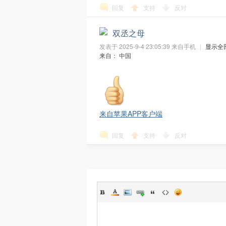
回复
支持
反对
双丞之母
发表于 2025-9-4 23:05:39
来自手机
|
显示全
来自： 中国
S
来自苹果APP客户端
回复
支持
反对
D