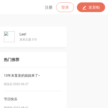
注册
登录
发新帖
Lee!
发表主题 315
热门推荐
13年未复发的姐姐来了~
雨花石 2022-06-27
节日快乐
倔强妞 2022-08-01