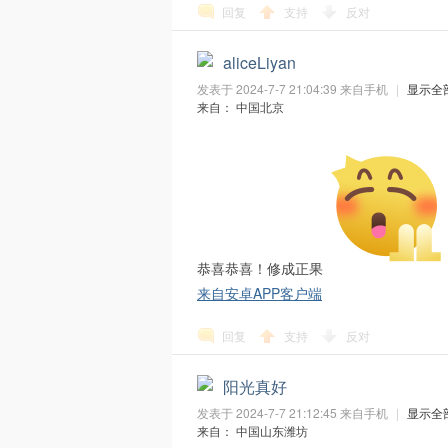
回复
支持
反对
aliceLiyan
发表于 2024-7-7 21:04:39
来自手机
|
显示全
来自： 中国北京
S
恭喜恭喜！修成正果
来自安卓APP客户端
D
回复
支持
反对
阳光真好
发表于 2024-7-7 21:12:45
来自手机
|
显示全
来自： 中国山东潍坊