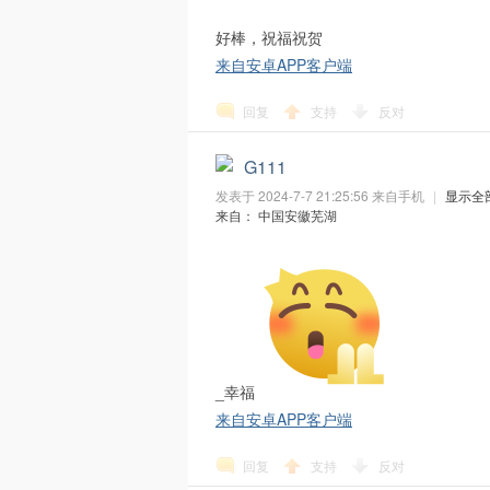
好棒，祝福祝贺
来自安卓APP客户端
与
回复
支持
反对
G111
发表于 2024-7-7 21:25:56
来自手机
|
显示全
来自： 中国安徽芜湖
M
_幸福
来自安卓APP客户端
回复
支持
反对