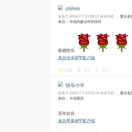
chihiro
O
发表于 2024-7-7 21:28:57
来自手机
|
显示全
来自： 中国内蒙古呼和浩特
新婚快乐
来自安卓APP客户端
G
回复
支持
反对
快乐小羊
发表于 2024-7-7 22:23:15
来自手机
|
显示全
来自： 中国重庆
百年好合
来自苹果APP客户端
A