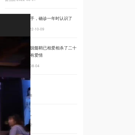
确诊的时候分手，确诊一年时认识了
jonyshen95 2022-10-09
七夕特辑｜与脱髓鞘已相爱相杀了二十
多年，还好拥有爱情
小高同志 2022-08-04
以前的自己。
黑妹 2022-08-08
。。。。。。。
简溪 2023-09-22