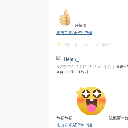
S
好棒呀
来自苹果APP客户端
回复
支持
1
反对
0
Helen_
、
发表于 2024-7-7 18:45:12
来自手机
|
显示全
来自： 中国广东深圳
恭喜恭喜
祝愿百年
N
来自安卓APP客户端