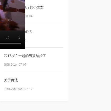
盲盒已拆，6.1斤的小龙女
不知不觉 2024-03-04
我ok的，勿念勿忧
瑶瑶 2024-01-10
和17岁在一起的男孩结婚了
妞妞 2024-07-07
关于奥法
心如花木 2022-07-17