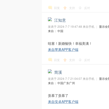
回复
支持
反对
江知意
发表于 2024-7-7 19:47:48
来自手机
|
显示全
来自： 中国
哇塞！新婚愉快！幸福美满！
M
来自苹果APP客户端
回复
支持
反对
简溪
发表于 2024-7-7 21:04:07
来自手机
|
显示全
来自： 中国广东广州
O
羡慕了羡慕了
来自安卓APP客户端