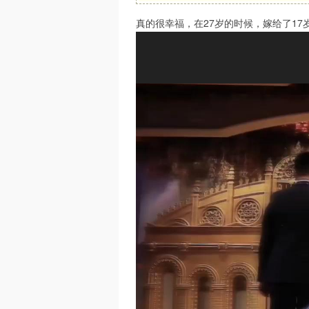
真的很幸福，在27岁的时候，嫁给了17
家
园