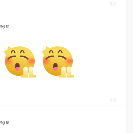
举报
部楼层
举报
部楼层