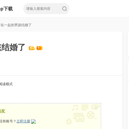
pp下载
岁在一起的男孩结婚了
孩结婚了
阅读模式
x
病友
没有账号？
立即注册