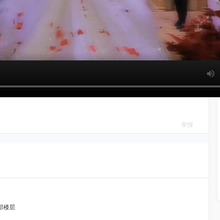
举报
部楼层