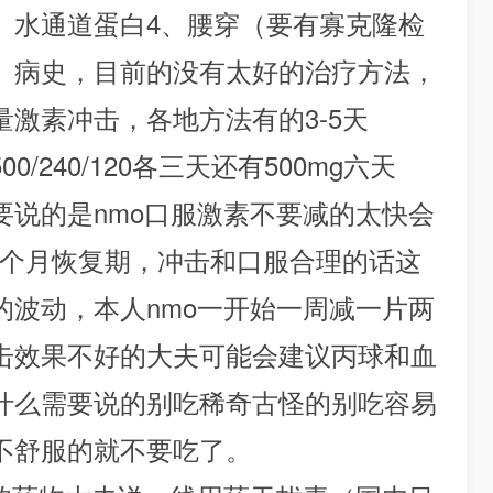
、水通道蛋白4、腰穿（要有寡克隆检
、病史，目前的没有太好的治疗方法，
激素冲击，各地方法有的3-5天
500/240/120各三天还有500mg六天
要说的是nmo口服激素不要减的太快会
6个月恢复期，冲击和口服合理的话这
的波动，本人nmo一开始一周减一片两
击效果不好的大夫可能会建议丙球和血
什么需要说的别吃稀奇古怪的别吃容易
不舒服的就不要吃了。