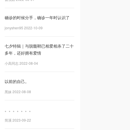
确诊的时候分手，确诊一年时认识了
jonyshen95 2022-10-09
七夕特辑｜与脱髓鞘已相爱相杀了二十
多年，还好拥有爱情
小高同志 2022-08-04
以前的自己。
黑妹 2022-08-08
。。。。。。。
简溪 2023-09-22