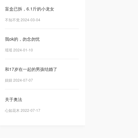
盲盒已拆，6.1斤的小龙女
不知不觉 2024-03-04
我ok的，勿念勿忧
瑶瑶 2024-01-10
和17岁在一起的男孩结婚了
妞妞 2024-07-07
关于奥法
心如花木 2022-07-17