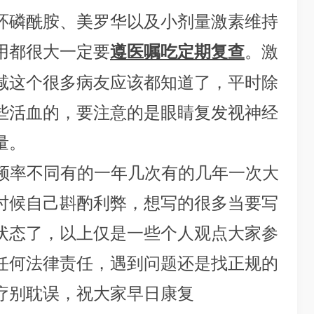
环磷酰胺、美罗华以及小剂量激素维持
用都很大一定要
。激
遵医嘱吃定期复查
减这个很多病友应该都知道了，平时除
些活血的，要注意的是眼睛复发视神经
量。
率不同有的一年几次有的几年一次大
时候自己斟酌利弊，想写的很多当要写
状态了，以上仅是一些个人观点大家参
任何法律责任，遇到问题还是找正规的
疗别耽误，祝大家早日康复