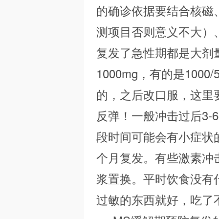
的确诊依据要结合核磁
S
测项目否则意义不大）
复发了急性期都是大剂量
1000mg，有的是1000/
的，之后改口服，这里
、
反弹！一般冲击过后3-
段时间可能会有小症状
个月复发。有些激素冲
浆置换。平时饮食没有
过敏的东西就好，吃了
N