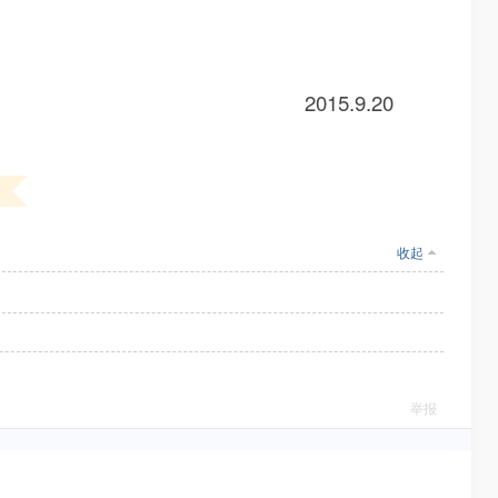
5.9.20
收起
举报