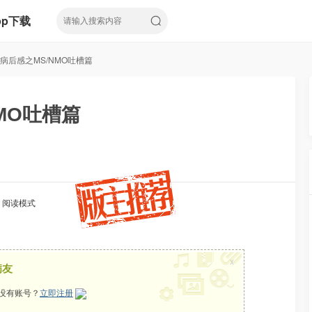
pp下载
病后感之MS/NMO吐槽篇
MO吐槽篇
阅读模式
x
病友
没有账号？
立即注册