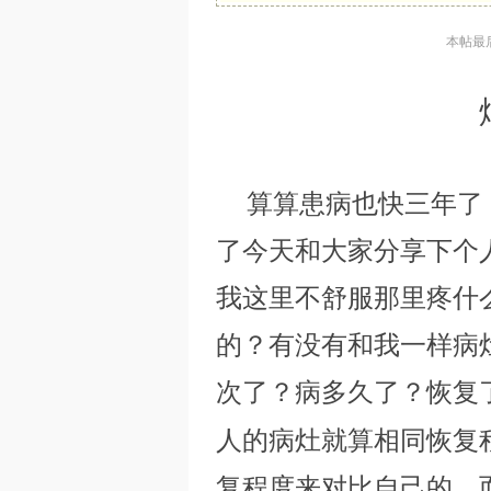
本帖最后由
家
算算患病也快三年了
了今天和大家分享下个
我这里不舒服那里疼什
的？有没有和我一样病
园
次了？病多久了？恢复
人的病灶就算相同恢复
复程度来对比自己的，