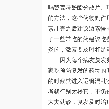
吗替麦考酚酯分散片、
的方法，这些药物副作
素冲完之后建议激素慢
S
了一些常吃的药建议吃
炎的，激素要及时和足
因为每个病友复发频
家吃预防复发的药物的
的时候就进入逻辑混乱
D
考就行别太较真，不负
大夫就诊，复发及时治