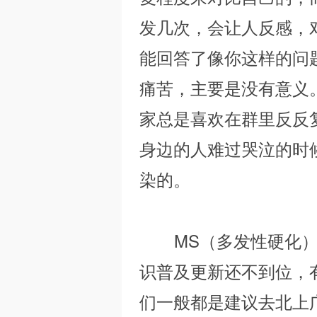
发几次，会让人反感，
能回答了像你这样的问
｜
痛苦，主要是没有意义
家总是喜欢在群里反反
身边的人难过哭泣的时
染的。
M
MS（多发性硬化）与
识普及更新还不到位，
们一般都是建议去北上