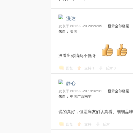
O
漫达
发表于 2015-9-20 20:26:05
|
显示全部楼层
来自： 美国
没看出你情商不低呀！
回复
支持
1
反对
0
G
静心
发表于 2015-9-20 19:32:31
|
显示全部楼层
来自： 中国广西南宁
说的真好，但愿病友们认真看、细细品
回复
支持
反对
A