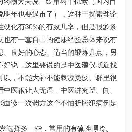
的药物大夫说一线用药干扰素（国内目
说明年也要退市了），这种干扰素理论
性硬化有30%的有效几率，但是很多条
友也有一套自己的健康经验总体来说有
息、良好的心态、适当的锻炼几点，另
不好说，这里要说的是中医建议就近找
可以，不能大补不能刺激免疫。群里很
看中医很让人无语，中医讲究望、闻、
能面诊一次调方这个不怕折腾犯病倒是
发选择多一些，常用的有硫唑嘌呤、