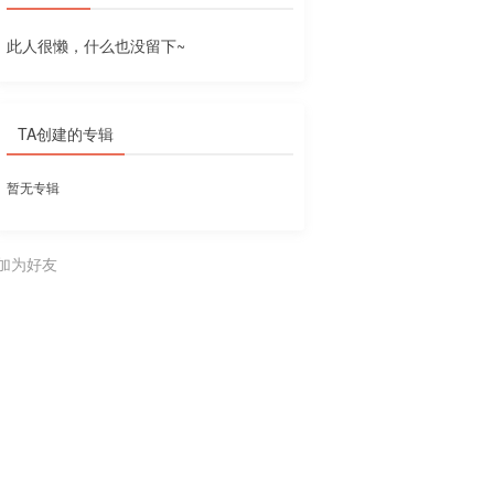
此人很懒，什么也没留下~
TA创建的专辑
暂无专辑
加为好友