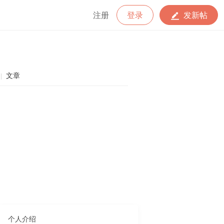
注册
登录
发新帖
文章
|
个人介绍