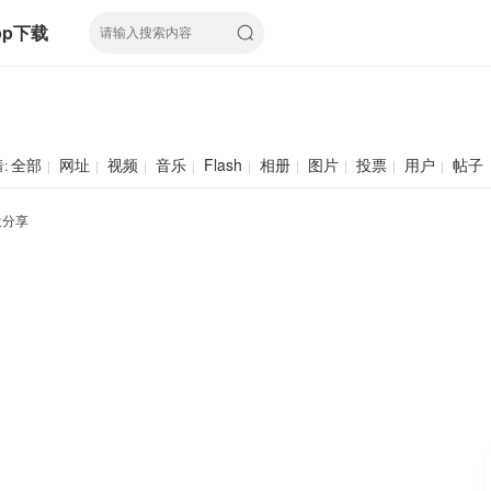
pp下载
全部
网址
视频
音乐
Flash
相册
图片
投票
用户
帖子
:
|
|
|
|
|
|
|
|
|
没分享