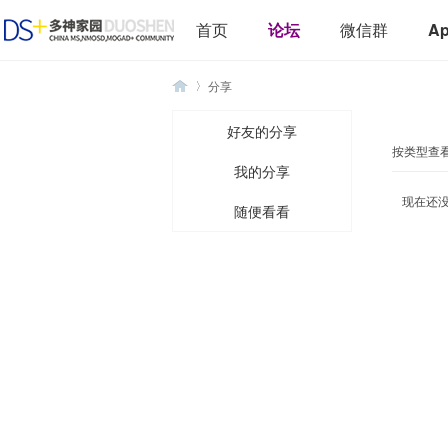
首页
论坛
微信群
A
分享
好友的分享
按类型查看
我的分享
多
›
现在还
随便看看
神