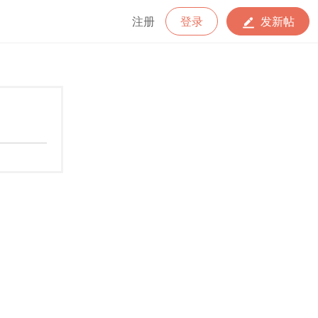
注册
登录
发新帖