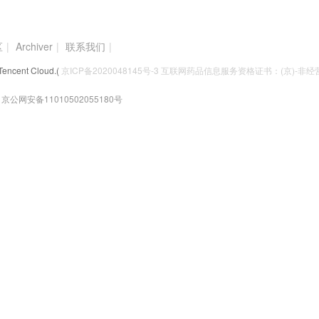
区
|
Archiver
|
联系我们
|
Tencent Cloud.(
京ICP备2020048145号-3 互联网药品信息服务资格证书：(京)-非经营性
京公网安备11010502055180号