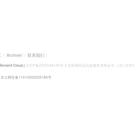
区
|
Archiver
|
联系我们
|
Tencent Cloud.(
京ICP备2020048145号-3 互联网药品信息服务资格证书：(京)-非经营性
京公网安备11010502055180号