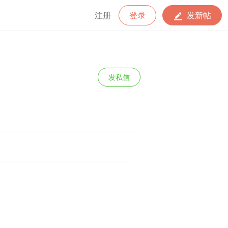
注册
登录
发新帖
发私信