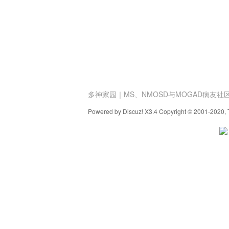
家
多神家园｜MS、NMOSD与MOGAD病友社
Powered by Discuz! X3.4 Copyright © 2001-2020, 
园