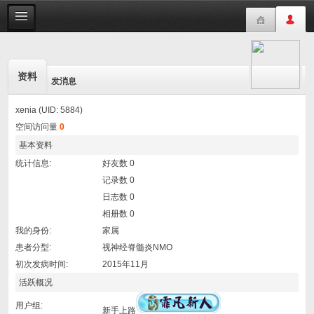
资料
发消息
xenia (UID: 5884)
空间访问量
0
基本资料
统计信息:
好友数 0
记录数 0
日志数 0
相册数 0
我的身份:
家属
患者分型:
视神经脊髓炎NMO
初次发病时间:
2015年11月
活跃概况
用户组:
新手上路