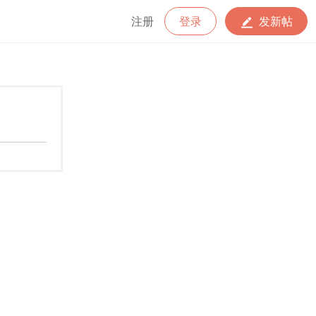
注册
登录
发新帖