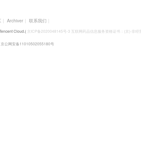
区
|
Archiver
|
联系我们
|
Tencent Cloud.(
京ICP备2020048145号-3 互联网药品信息服务资格证书：(京)-非经营性
京公网安备11010502055180号