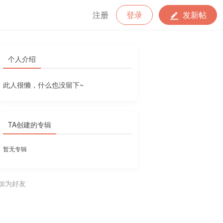
注册
登录
发新帖
个人介绍
此人很懒，什么也没留下~
TA创建的专辑
暂无专辑
加为好友