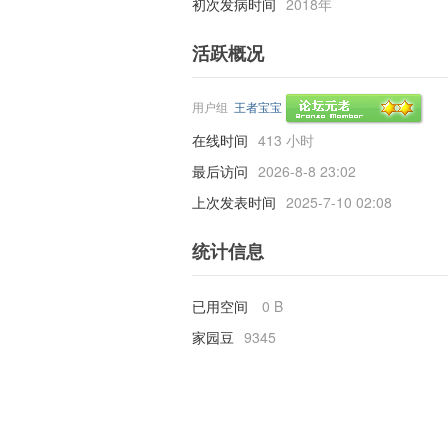
初次发病时间
2018年
活跃概况
用户组
王者宝宝
在线时间
413 小时
最后访问
2026-8-8 23:02
上次发表时间
2025-7-10 02:08
统计信息
已用空间
0 B
家园豆
9345