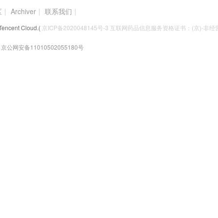
区
|
Archiver
|
联系我们
|
Tencent Cloud.(
京ICP备2020048145号-3 互联网药品信息服务资格证书：(京)-非经营性
京公网安备11010502055180号