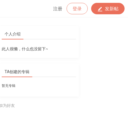
注册
登录
发新帖
个人介绍
此人很懒，什么也没留下~
TA创建的专辑
暂无专辑
加为好友