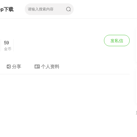
pp下载
发私信
59
金币
分享
个人资料