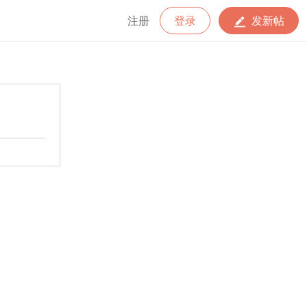
注册
登录
发新帖