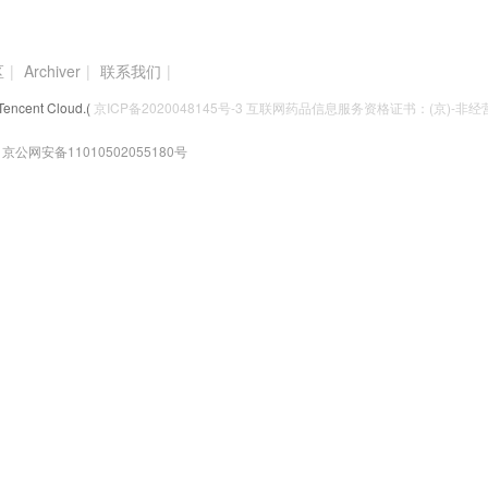
区
|
Archiver
|
联系我们
|
Tencent Cloud.(
京ICP备2020048145号-3 互联网药品信息服务资格证书：(京)-非经营性
京公网安备11010502055180号