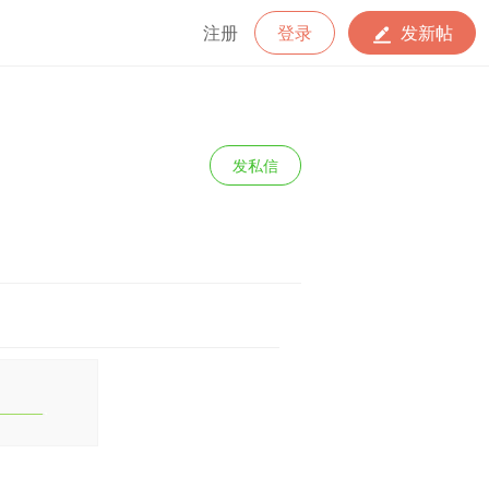
注册
登录
发新帖
发私信
积分