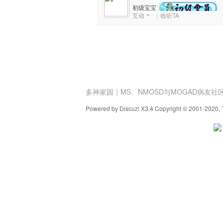
初级宝宝
互动
|
收听TA
积分数: 916
家
多神家园｜MS、NMOSD与MOGAD病友社
Powered by Discuz! X3.4 Copyright © 2001-2020, 
园